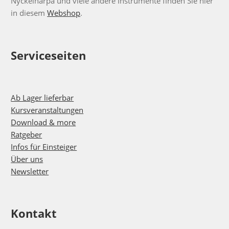
Nyckelharpa und viele andere Instrumente finden Sie hier
in diesem
Webshop
.
Serviceseiten
Ab Lager lieferbar
Kursveranstaltungen
Download & more
Ratgeber
Infos für Einsteiger
Über uns
Newsletter
Kontakt