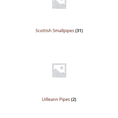
Scottish Smallpipes
(31)
Uilleann Pipes
(2)