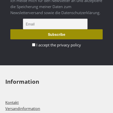
Ich melde mich für den Newsletter an und akzeptiere
die Speicherung meiner Daten zum
Newsletterversand sowie die Datenschutzerklärung.
I accept the privacy policy
Information
Kontakt
Versandinformation