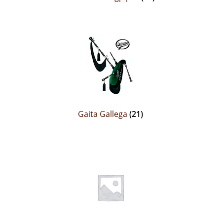
Audio CDs
Gaita Gallega
(21)