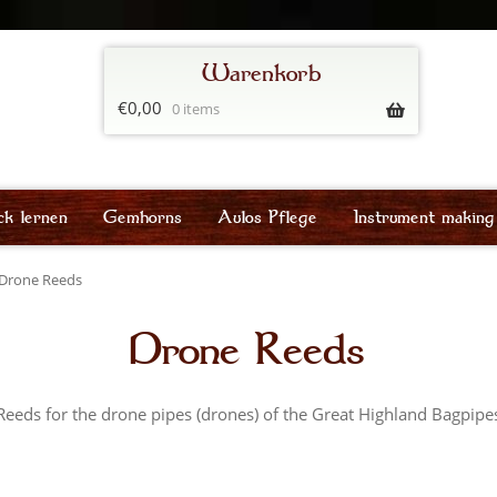
€
0,00
0 items
ck lernen
Gemhorns
Aulos Pflege
Instrument making
Drone Reeds
Drone Reeds
Reeds for the drone pipes (drones) of the Great Highland Bagpipe