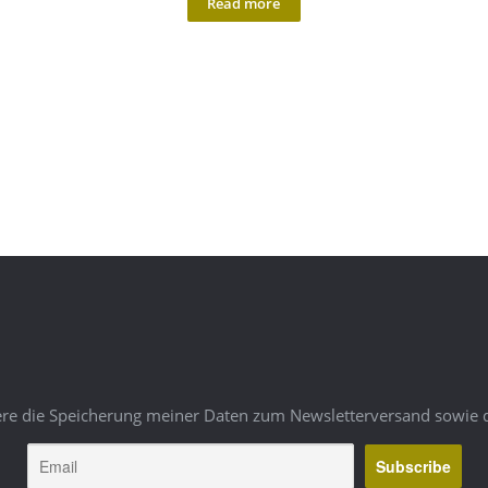
Read more
ere die Speicherung meiner Daten zum Newsletterversand sowie 