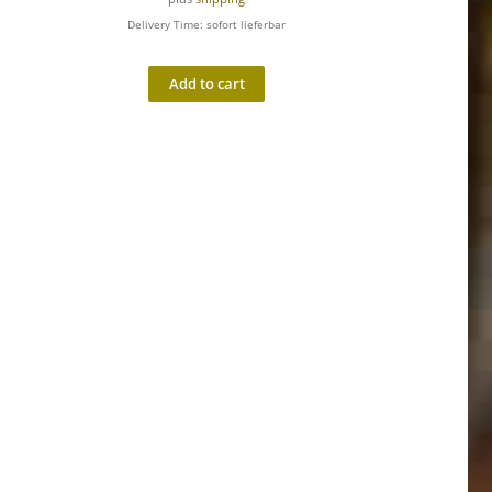
Delivery Time: sofort lieferbar
Add to cart