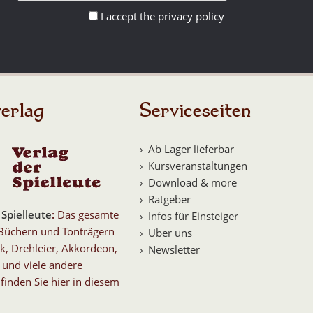
I accept the privacy policy
erlag
Serviceseiten
Ab Lager lieferbar
Kursveranstaltungen
Download & more
Ratgeber
 Spielleute
:
Das gesamte
Infos für Einsteiger
Büchern und Tonträgern
Über uns
k, Drehleier, Akkordeon,
Newsletter
 und viele andere
finden Sie hier in diesem