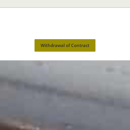
Withdrawal of Contract