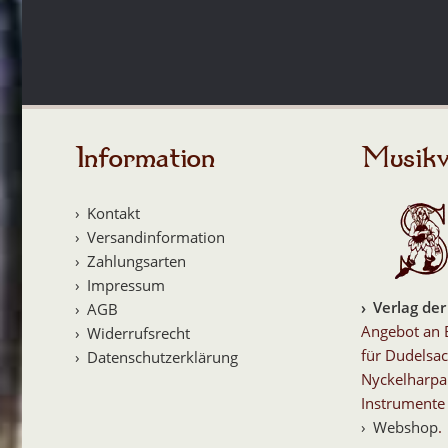
Information
Musikv
Kontakt
Versandinformation
Zahlungsarten
Impressum
Verlag der
AGB
Angebot an 
Widerrufsrecht
für Dudelsac
Datenschutzerklärung
Nyckelharpa
Instrumente 
Webshop
.