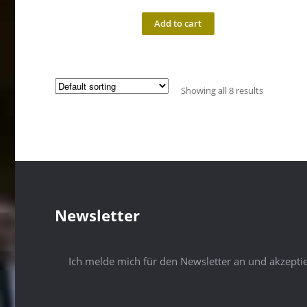
Add to cart
Showing all 8 results
Newsletter
Ich melde mich für den Newsletter an und akzepti