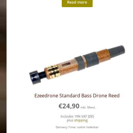
Read more
Ezeedrone Standard Bass Drone Reed
€
24,90
inkl. Mwst.
Includes 19% VAT (DE)
plus
shipping
Delivery Time: sofort lieferbar