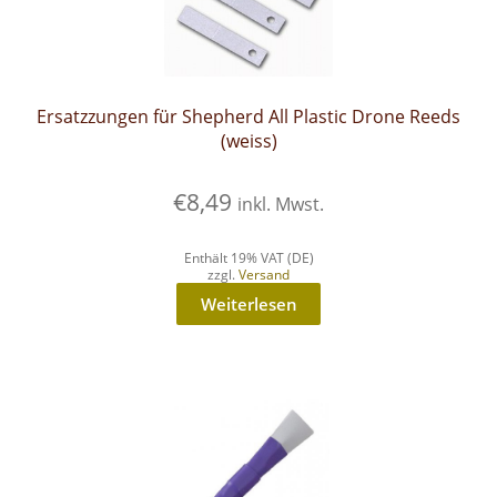
Ersatzzungen für Shepherd All Plastic Drone Reeds
(weiss)
€
8,49
inkl. Mwst.
Enthält 19% VAT (DE)
zzgl.
Versand
Weiterlesen