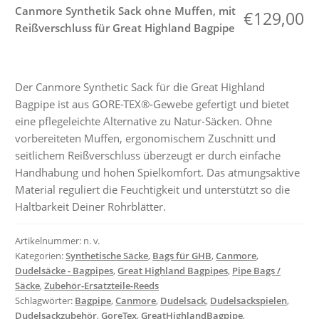
Muffen,
Canmore Synthetik Sack ohne Muffen, mit
€
129,00
mit
Reißverschluss für Great Highland Bagpipe
Reißverschluss
für
Great
Der Canmore Synthetic Sack für die Great Highland
Highland
Bagpipe ist aus GORE-TEX®-Gewebe gefertigt und bietet
Bagpipe
eine pflegeleichte Alternative zu Natur-Säcken. Ohne
Menge
vorbereiteten Muffen, ergonomischem Zuschnitt und
seitlichem Reißverschluss überzeugt er durch einfache
Handhabung und hohen Spielkomfort. Das atmungsaktive
Material reguliert die Feuchtigkeit und unterstützt so die
Haltbarkeit Deiner Rohrblätter.
Artikelnummer:
n. v.
Kategorien:
Synthetische Säcke
,
Bags für GHB
,
Canmore
,
Dudelsäcke - Bagpipes
,
Great Highland Bagpipes
,
Pipe Bags /
Säcke
,
Zubehör-Ersatzteile-Reeds
Schlagwörter:
Bagpipe
,
Canmore
,
Dudelsack
,
Dudelsackspielen
,
Dudelsackzubehör
,
GoreTex
,
GreatHighlandBagpipe
,