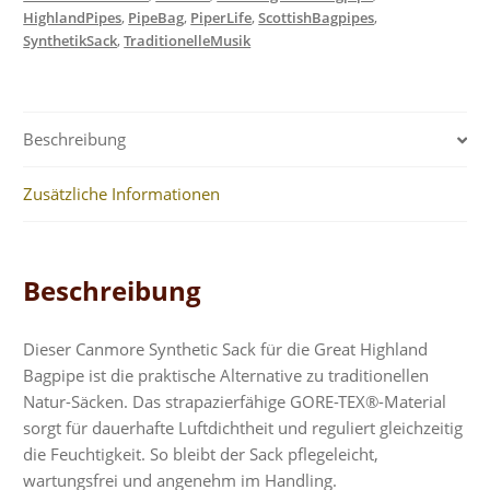
HighlandPipes
,
PipeBag
,
PiperLife
,
ScottishBagpipes
,
SynthetikSack
,
TraditionelleMusik
Beschreibung
Zusätzliche Informationen
Beschreibung
Dieser Canmore Synthetic Sack für die Great Highland
Bagpipe ist die praktische Alternative zu traditionellen
Natur-Säcken. Das strapazierfähige GORE-TEX®-Material
sorgt für dauerhafte Luftdichtheit und reguliert gleichzeitig
die Feuchtigkeit. So bleibt der Sack pflegeleicht,
wartungsfrei und angenehm im Handling.