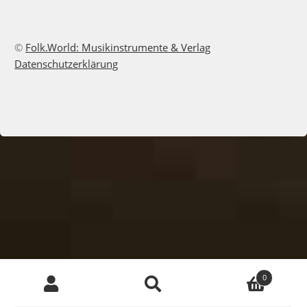
©
Folk.World: Musikinstrumente & Verlag
Datenschutzerklärung
Deutsch
Products
0
search