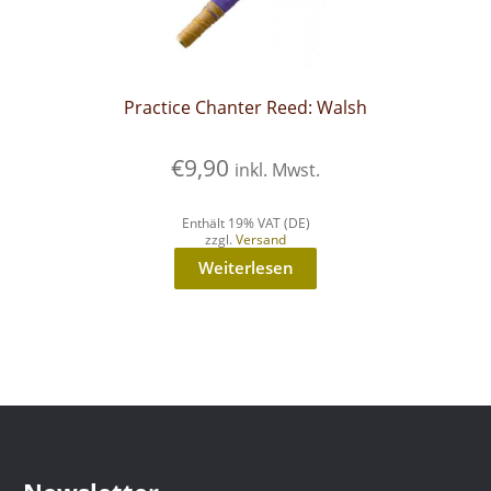
Practice Chanter Reed: Walsh
€
9,90
inkl. Mwst.
Enthält 19% VAT (DE)
zzgl.
Versand
Weiterlesen