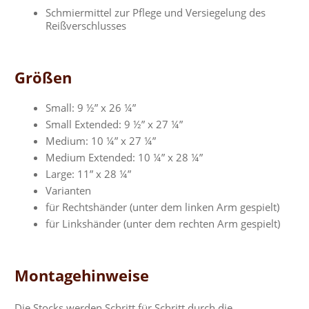
Schmiermittel zur Pflege und Versiegelung des
Reißverschlusses
Größen
Small: 9 ½” x 26 ¼”
Small Extended: 9 ½” x 27 ¼”
Medium: 10 ¼” x 27 ¼”
Medium Extended: 10 ¼” x 28 ¼”
Large: 11” x 28 ¼”
Varianten
für Rechtshänder (unter dem linken Arm gespielt)
für Linkshänder (unter dem rechten Arm gespielt)
Montagehinweise
Die Stocks werden Schritt für Schritt durch die