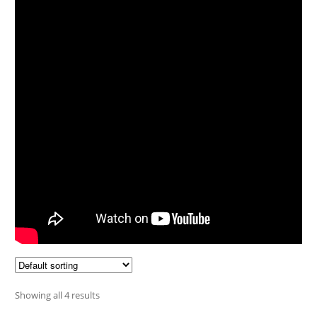
Audio CDs
Showing all 4 results