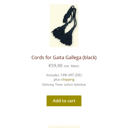
Cords for Gaita Gallega (black)
€
59,90
inkl. Mwst.
Includes 19% VAT (DE)
plus
shipping
Delivery Time: sofort lieferbar
Add to cart