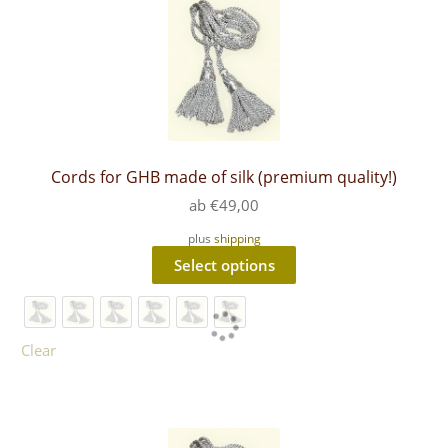
Cords for GHB made of silk (premium quality!)
ab
€
49,00
plus
shipping
This
Select options
product
has
multiple
variants.
The
Clear
options
may
be
chosen
on