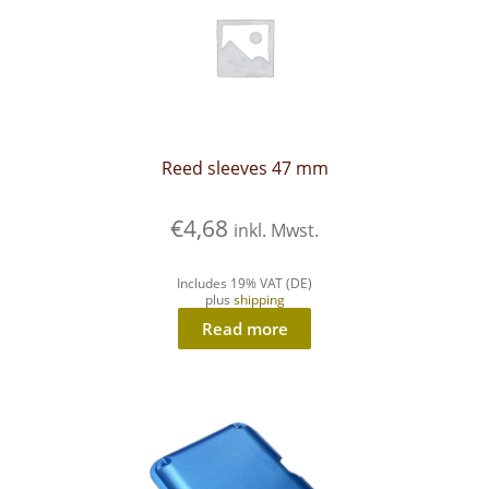
Reed sleeves 47 mm
€
4,68
inkl. Mwst.
Includes 19% VAT (DE)
plus
shipping
Read more