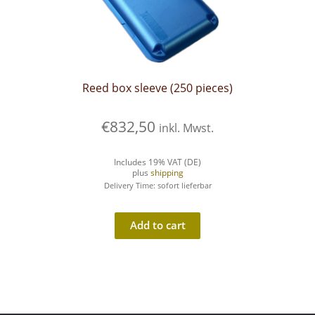
Reed box sleeve (250 pieces)
€
832,50
inkl. Mwst.
Includes 19% VAT (DE)
plus
shipping
Delivery Time: sofort lieferbar
Add to cart