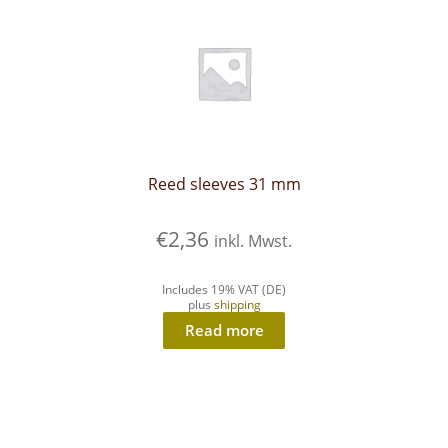
Reed sleeves 31 mm
€
2,36
inkl. Mwst.
Includes 19% VAT (DE)
plus
shipping
Read more