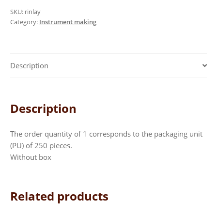
quantity
SKU:
rinlay
Category:
Instrument making
Description
Description
The order quantity of 1 corresponds to the packaging unit
(PU) of 250 pieces.
Without box
Related products