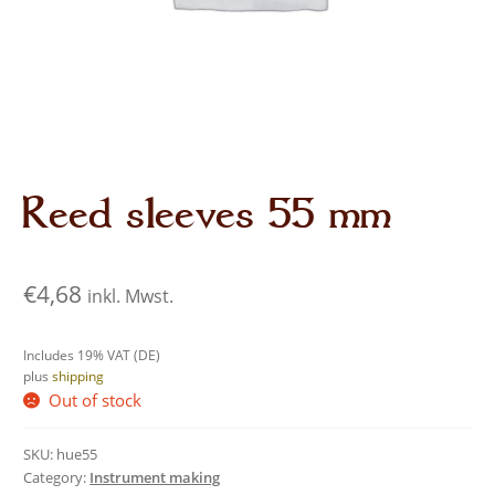
Audio CDs
Reed sleeves 55 mm
€
4,68
inkl. Mwst.
Includes 19% VAT (DE)
plus
shipping
Out of stock
SKU:
hue55
Category:
Instrument making