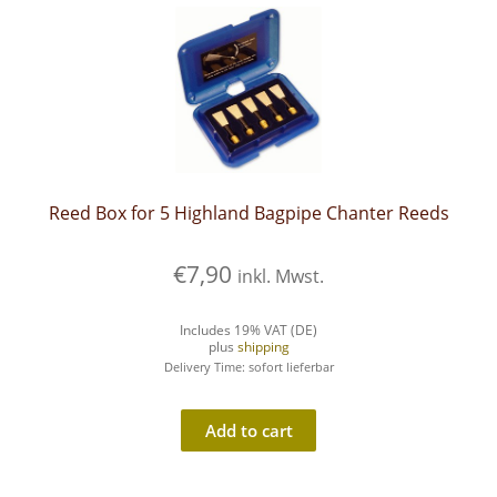
Reed Box for 5 Highland Bagpipe Chanter Reeds
€
7,90
inkl. Mwst.
Includes 19% VAT (DE)
plus
shipping
Delivery Time: sofort lieferbar
Add to cart