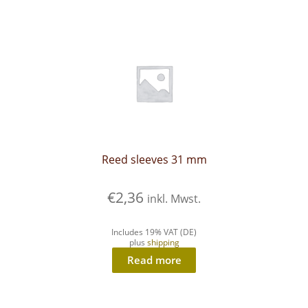
Reed sleeves 31 mm
€
2,36
inkl. Mwst.
Includes 19% VAT (DE)
plus
shipping
Read more